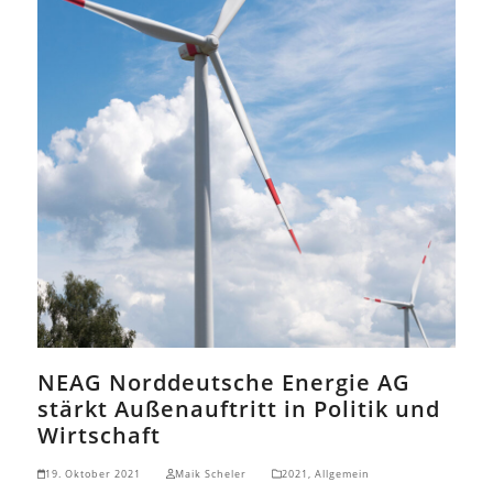
NEAG Norddeutsche Energie AG
stärkt Außenauftritt in Politik und
Wirtschaft
19. Oktober 2021
Maik Scheler
2021
,
Allgemein